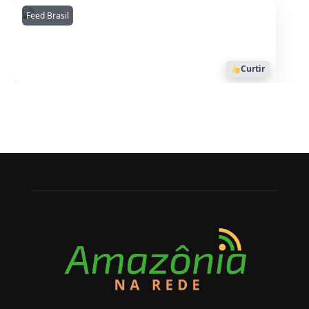
Feed Brasil
Amazonianarede
1053
Curtir