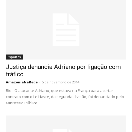
Esportes
Justiça denuncia Adriano por ligação com
tráfico
AmazoniaNaRede
-
5 de novembro de 2014
Rio - O atacante Adriano, que estava na França para acertar
contrato com o Le Havre, da segunda divisão, foi denunciado pelo
Ministério Público...