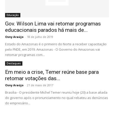
Educação
Gov. Wilson Lima vai retomar programas
educacionais parados há mais de...
Osny Araújo
-
18 de julho de 2019
Estado do Amazonas é o primeiro do Norte a receber capacitação
pelo FNDE, em 2019. Amazonas - O Governo do Amazonas vai
retomar programas com...
Destaques
Em meio a crise, Temer reúne base para
retomar votações das...
Osny Araújo
-
21 de maio de 2017
Brasilia - O presidente Michel Temer reuniu hoje (20) a base aliada
do governo após o pronunciamento no qual rebateu as denúncias
do empresário...