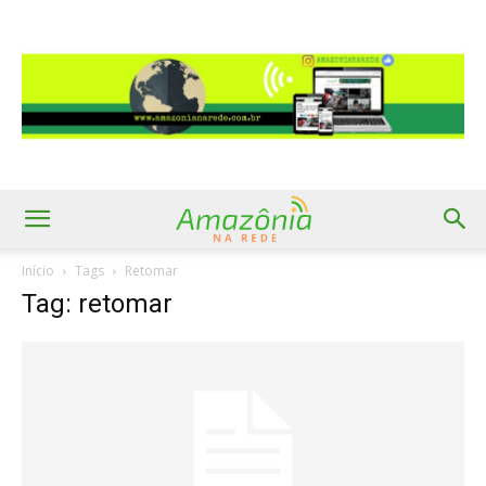
Início
Tags
Retomar
Tag: retomar