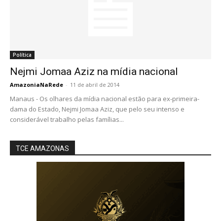
Política
Nejmi Jomaa Aziz na mídia nacional
AmazoniaNaRede
-
11 de abril de 2014
Manaus - Os olhares da mídia nacional estão para ex-primeira-
dama do Estado, Nejmi Jomaa Aziz, que pelo seu intenso e
considerável trabalho pelas famílias...
TCE AMAZONAS