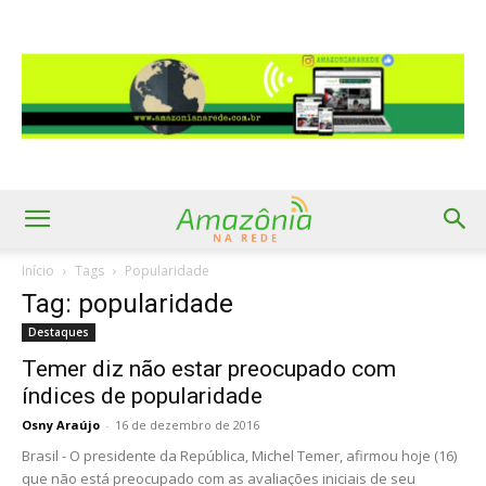
Início
Tags
Popularidade
Tag: popularidade
Destaques
Temer diz não estar preocupado com
índices de popularidade
Osny Araújo
-
16 de dezembro de 2016
Brasil - O presidente da República, Michel Temer, afirmou hoje (16)
que não está preocupado com as avaliações iniciais de seu