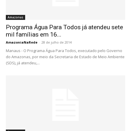
Amazonas
Programa Água Para Todos já atendeu sete
mil famílias em 16...
AmazoniaNaRede
-
28 de julho de 2014
Manaus - O Programa Água Para Todos, executado pelo Governo
do Amazonas, por meio da Secretaria de Estado de Meio Ambiente
(SDS), já atendeu,...