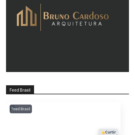
Feed Brasil
Feed Brasil
Amazonianarede
1053
Curtir