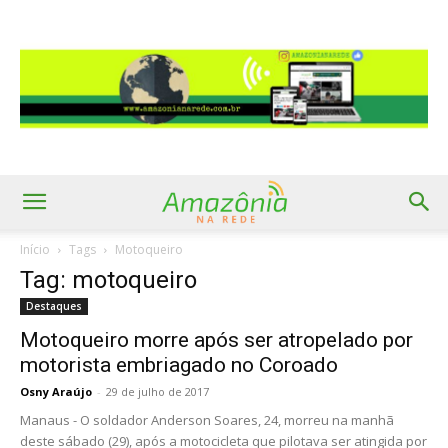
Início
Tags
Motoqueiro
Tag: motoqueiro
Destaques
Motoqueiro morre após ser atropelado por
motorista embriagado no Coroado
Osny Araújo
-
29 de julho de 2017
Manaus - O soldador Anderson Soares, 24, morreu na manhã
deste sábado (29), após a motocicleta que pilotava ser atingida por