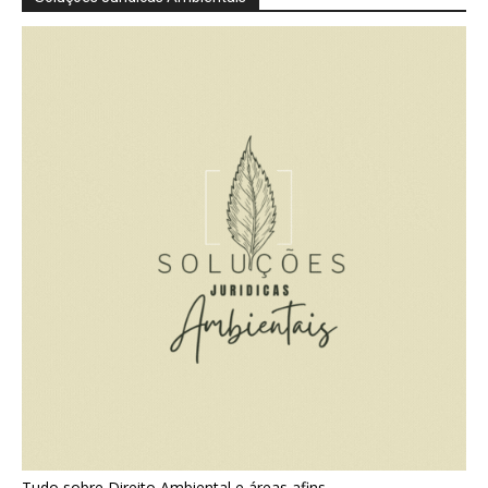
Tudo sobre Direito Ambiental e áreas afins