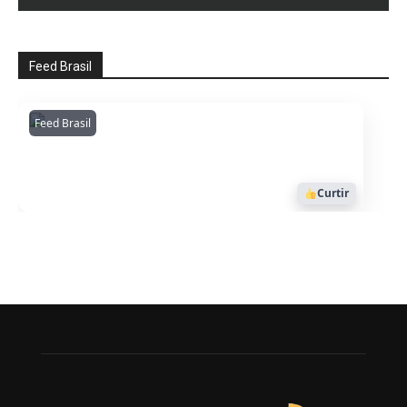
Feed Brasil
Feed Brasil
Amazonianarede
1053
Curtir