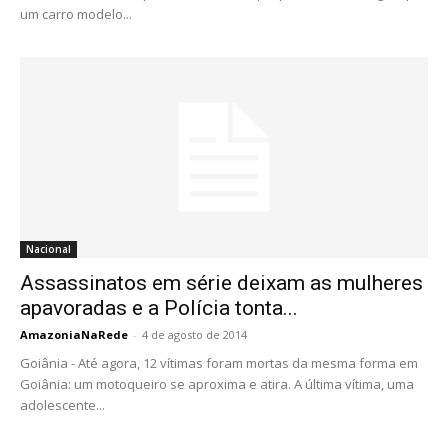
um carro modelo...
Nacional
Assassinatos em série deixam as mulheres
apavoradas e a Polícia tonta...
AmazoniaNaRede
-
4 de agosto de 2014
Goiânia - Até agora, 12 vítimas foram mortas da mesma forma em
Goiânia: um motoqueiro se aproxima e atira. A última vítima, uma
adolescente...