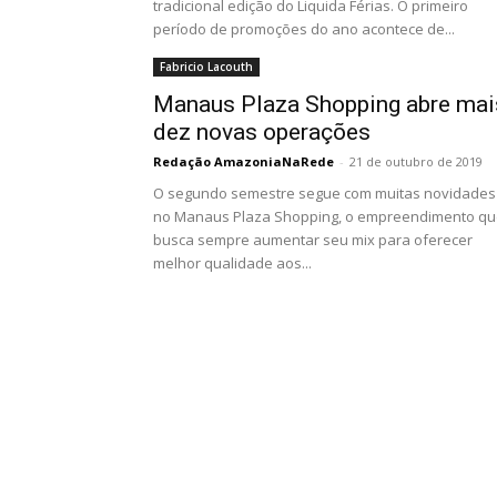
tradicional edição do Liquida Férias. O primeiro
período de promoções do ano acontece de...
Fabricio Lacouth
Manaus Plaza Shopping abre mai
dez novas operações
Redação AmazoniaNaRede
-
21 de outubro de 2019
O segundo semestre segue com muitas novidades
no Manaus Plaza Shopping, o empreendimento q
busca sempre aumentar seu mix para oferecer
melhor qualidade aos...