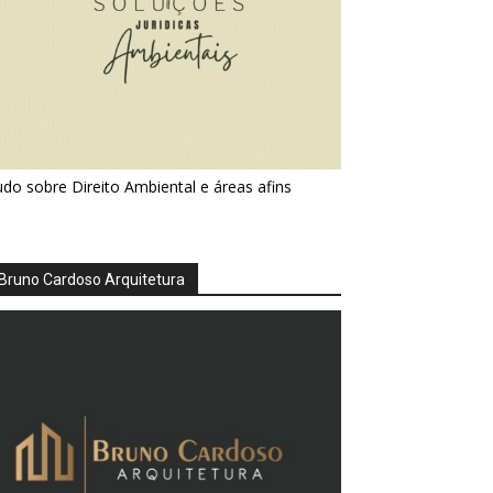
do sobre Direito Ambiental e áreas afins
Bruno Cardoso Arquitetura