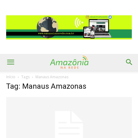
Início
Tags
Manaus Amazonas
Tag: Manaus Amazonas