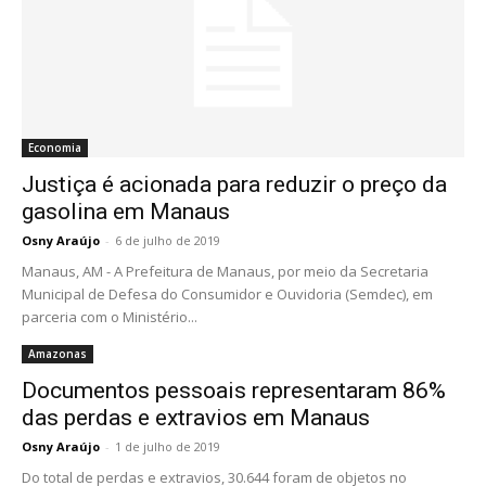
Economia
Justiça é acionada para reduzir o preço da
gasolina em Manaus
Osny Araújo
-
6 de julho de 2019
Manaus, AM - A Prefeitura de Manaus, por meio da Secretaria
Municipal de Defesa do Consumidor e Ouvidoria (Semdec), em
parceria com o Ministério...
Amazonas
Documentos pessoais representaram 86%
das perdas e extravios em Manaus
Osny Araújo
-
1 de julho de 2019
Do total de perdas e extravios, 30.644 foram de objetos no