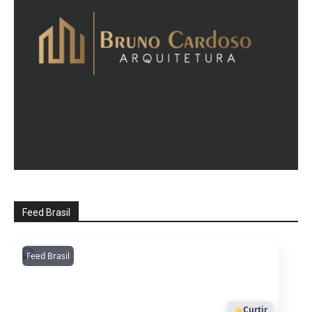
Feed Brasil
Feed Brasil
Amazonianarede
1053
Curtir