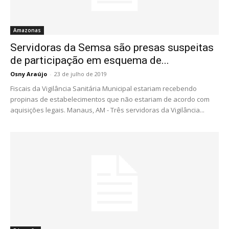
Amazonas
Servidoras da Semsa são presas suspeitas
de participação em esquema de...
Osny Araújo
-
23 de julho de 2019
Fiscais da Vigilância Sanitária Municipal estariam recebendo
propinas de estabelecimentos que não estariam de acordo com
aquisições legais. Manaus, AM - Três servidoras da Vigilância...