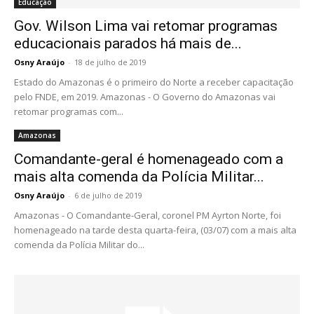
Educação
Gov. Wilson Lima vai retomar programas
educacionais parados há mais de...
Osny Araújo
-
18 de julho de 2019
Estado do Amazonas é o primeiro do Norte a receber capacitação
pelo FNDE, em 2019. Amazonas - O Governo do Amazonas vai
retomar programas com...
Amazonas
Comandante-geral é homenageado com a
mais alta comenda da Polícia Militar...
Osny Araújo
-
6 de julho de 2019
Amazonas - O Comandante-Geral, coronel PM Ayrton Norte, foi
homenageado na tarde desta quarta-feira, (03/07) com a mais alta
comenda da Polícia Militar do...