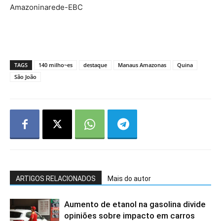
Amazoninarede-EBC
TAGS
140 milho~es
destaque
Manaus Amazonas
Quina
São João
ARTIGOS RELACIONADOS
Mais do autor
Aumento de etanol na gasolina divide
opiniões sobre impacto em carros