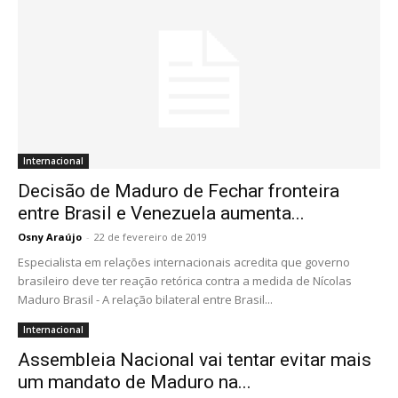
Internacional
Decisão de Maduro de Fechar fronteira
entre Brasil e Venezuela aumenta...
Osny Araújo
-
22 de fevereiro de 2019
Especialista em relações internacionais acredita que governo
brasileiro deve ter reação retórica contra a medida de Nícolas
Maduro Brasil - A relação bilateral entre Brasil...
Internacional
Assembleia Nacional vai tentar evitar mais
um mandato de Maduro na...