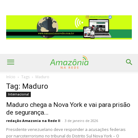
Início
Tags
Maduro
Tag: Maduro
Internacional
Maduro chega a Nova York e vai para prisão
de segurança...
redação Amazonia na Rede II
-
3 de janeiro de 2026
Presidente venezuelano deve responder a acusações federais
por narcoterrorismo no tribunal do Distrito Sul Nova York – O