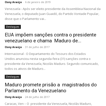
Osny Araújo
-
6 de janeiro de 2019
Venezuela - Após ser eleito presidente da Assembleia Nacional da
Venezuela, o deputado Juan Guaidó, do Partido Vontade Popular,
disse que o Parlamento vai...
Destaques
EUA impõem sanções contra o presidente
venezuelano e chama Maduro de...
Osny Araújo
-
31 de julho de 2017
Internacional - O Departamento do Tesouro dos Estados
Unidos anunciou nesta segunda-feira (31) sanções contra o
presidente da Venezuela, Nicolás Maduro. Segundo comunicado,
todos os ativos de Maduro...
Destaques
Maduro promete prisão a magistrados do
Parlamento da Venezuelano
Osny Araújo
-
24 de julho de 2017
Caracas, Ven – O presidente da Venezuela, Nicolás Maduro,