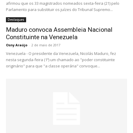
afirmou que os 33 magistrados nomeados sexta-feira (21) pelo
Parlamento para substituir os juízes do Tribunal Supremo...
Destaques
Maduro convoca Assembleia Nacional
Constituinte na Venezuela
Osny Araújo
-
2 de maio de 2017
Venezuela - O presidente da Venezuela, Nicolás Maduro, fez
nesta segunda-feira (1º) um chamado ao "poder constituinte
originário" para que "a classe operária" convoque...