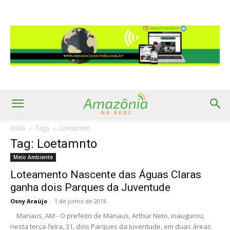
Início
Tags
Loetamnto
Tag: Loetamnto
Meio Ambiente
Loteamento Nascente das Águas Claras
ganha dois Parques da Juventude
Osny Araújo
-
1 de junho de 2016
Manaus, AM - O prefeito de Manaus, Arthur Neto, inaugurou,
nesta terça-feira, 31, dois Parques da Juventude, em duas áreas