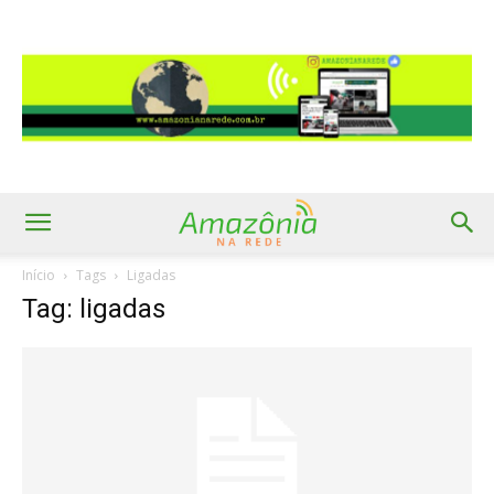
Início
Tags
Ligadas
Tag: ligadas