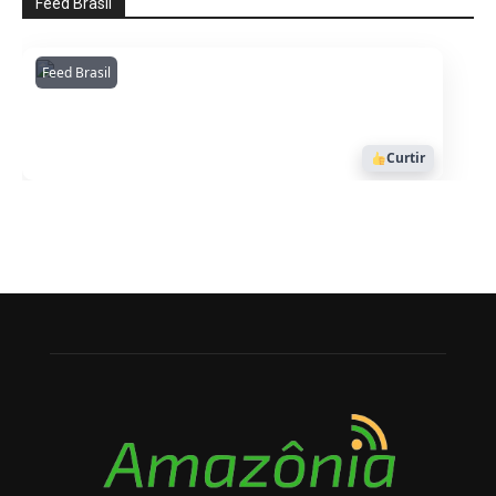
Feed Brasil
Feed Brasil
Amazonianarede
1053
Curtir