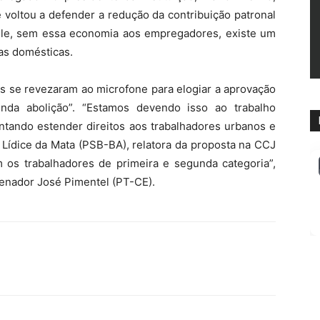
 voltou a defender a redução da contribuição patronal
ele, sem essa economia aos empregadores, existe um
as domésticas.
s se revezaram ao microfone para elogiar a aprovação
unda abolição”. “Estamos devendo isso ao trabalho
ntando estender direitos aos trabalhadores urbanos e
 Lídice da Mata (PSB-BA), relatora da proposta na CCJ
os trabalhadores de primeira e segunda categoria”,
senador José Pimentel (PT-CE).