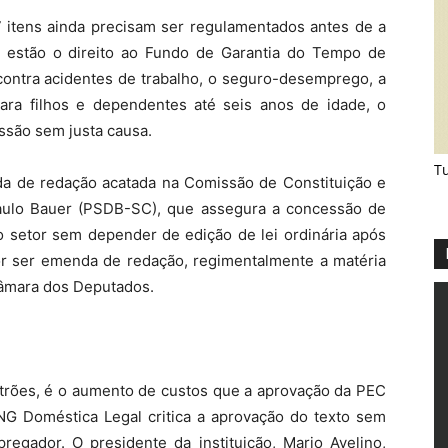
7 itens ainda precisam ser regulamentados antes de a
o estão o direito ao Fundo de Garantia do Tempo de
 contra acidentes de trabalho, o seguro-desemprego, a
ara filhos e dependentes até seis anos de idade, o
issão sem justa causa.
Tu
 de redação acatada na Comissão de Constituição e
Paulo Bauer (PSDB-SC), que assegura a concessão de
do setor sem depender de edição de lei ordinária após
r ser emenda de redação, regimentalmente a matéria
Câmara dos Deputados.
rões, é o aumento de custos que a aprovação da PEC
NG Doméstica Legal critica a aprovação do texto sem
regador. O presidente da instituição, Mario Avelino,