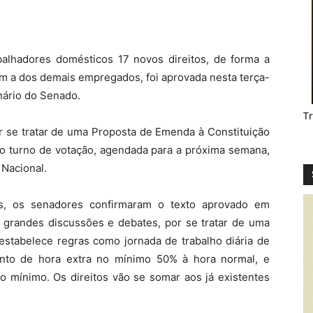
abalhadores domésticos 17 novos direitos, de forma a
om a dos demais empregados, foi aprovada nesta terça-
nário do Senado.
T
or se tratar de uma Proposta de Emenda à Constituição
do turno de votação, agendada para a próxima semana,
Nacional.
is, os senadores confirmaram o texto aprovado em
randes discussões e debates, por se tratar de uma
estabelece regras como jornada de trabalho diária de
nto de hora extra no mínimo 50% à hora normal, e
do mínimo. Os direitos vão se somar aos já existentes