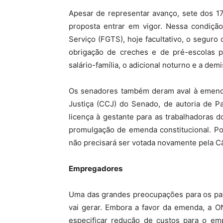
Apesar de representar avanço, sete dos 1
proposta entrar em vigor. Nessa condiçã
Serviço (FGTS), hoje facultativo, o seguro
obrigação de creches e de pré-escolas p
salário-família, o adicional noturno e a dem
Os senadores também deram aval à emenda
Justiça (CCJ) do Senado, de autoria de 
licença à gestante para as trabalhadoras 
promulgação de emenda constitucional. Po
não precisará ser votada novamente pela 
Empregadores
Uma das grandes preocupações para os pat
vai gerar. Embora a favor da emenda, a O
especificar redução de custos para o emp