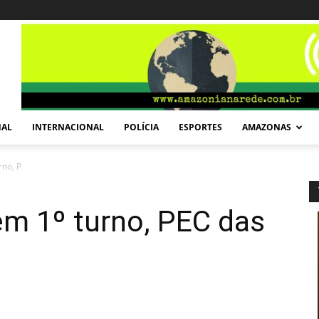
NAL
INTERNACIONAL
POLÍCIA
ESPORTES
AMAZONAS
rno, PEC das domésticas
em 1º turno, PEC das