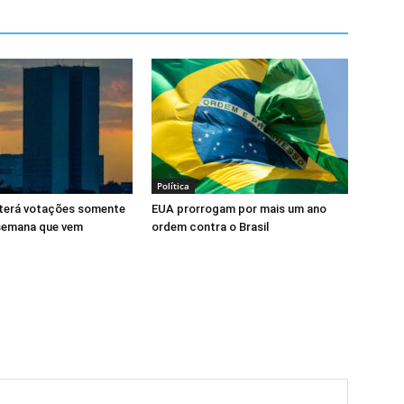
Política
terá votações somente
EUA prorrogam por mais um ano
 semana que vem
ordem contra o Brasil