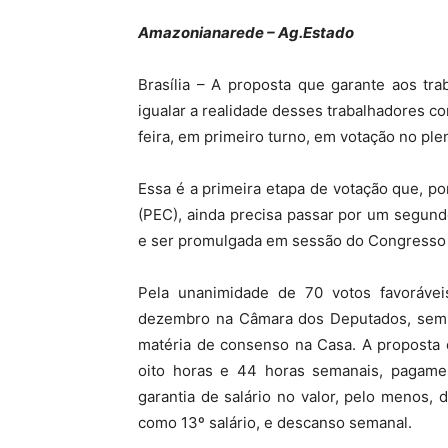
Amazonianarede – Ag.Estado
Brasília – A proposta que garante aos tr
igualar a realidade desses trabalhadores c
feira, em primeiro turno, em votação no ple
Essa é a primeira etapa de votação que, p
(PEC), ainda precisa passar por um segun
e ser promulgada em sessão do Congresso 
Pela unanimidade de 70 votos favoráve
dezembro na Câmara dos Deputados, sem g
matéria de consenso na Casa. A proposta 
oito horas e 44 horas semanais, pagame
garantia de salário no valor, pelo menos, 
como 13º salário, e descanso semanal.