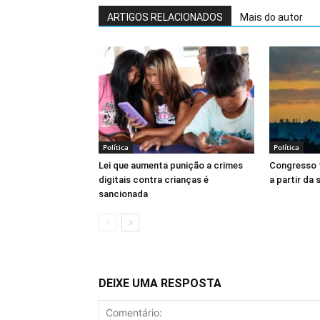
ARTIGOS RELACIONADOS
Mais do autor
Política
Política
Lei que aumenta punição a crimes
Congresso 
digitais contra crianças é
a partir da
sancionada
DEIXE UMA RESPOSTA