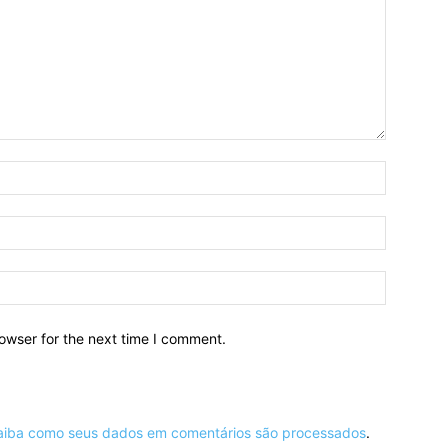
owser for the next time I comment.
aiba como seus dados em comentários são processados
.