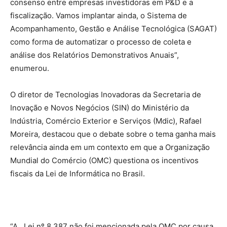
consenso entre empresas investidoras em P&D e a
fiscalização. Vamos implantar ainda, o Sistema de
Acompanhamento, Gestão e Análise Tecnológica (SAGAT)
como forma de automatizar o processo de coleta e
análise dos Relatórios Demonstrativos Anuais”,
enumerou.
O diretor de Tecnologias Inovadoras da Secretaria de
Inovação e Novos Negócios (SIN) do Ministério da
Indústria, Comércio Exterior e Serviços (Mdic), Rafael
Moreira, destacou que o debate sobre o tema ganha mais
relevância ainda em um contexto em que a Organização
Mundial do Comércio (OMC) questiona os incentivos
fiscais da Lei de Informática no Brasil.
“A Lei nº 8.387 não foi mencionada pela OMC por causa