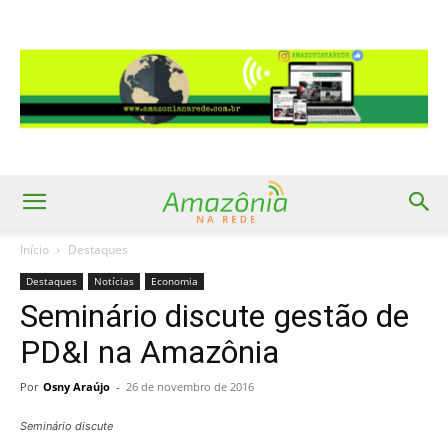
Início
Destaques
Destaques
Notícias
Economia
Seminário discute gestão de
PD&I na Amazônia
Por
Osny Araújo
-
26 de novembro de 2016
Seminário discute