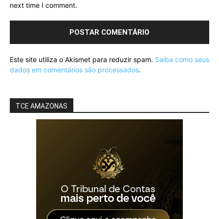
next time I comment.
Este site utiliza o Akismet para reduzir spam.
Saiba como seus
dados em comentários são processados
.
TCE AMAZONAS