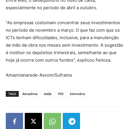
Entre eles, o desequilíbrio no fluxo de caixa,
especialmente no período de abril a outubro.
“As empresas costumam concentrar seus investimentos
no período de novembro a março. O que faz com que os
ICTs tenham dificuldades, inclusive, para a manutenção
de mão de obra nos meses sem investimento. A sugestão
é instituir os depósitos trimestrais, semelhante ao que
hoje já ocorre com outros fundos”, explicou Feitoza.
Amaznianarede-Ascom/Suframa
TAGS
Amazônia
estão
PDI
Seminário