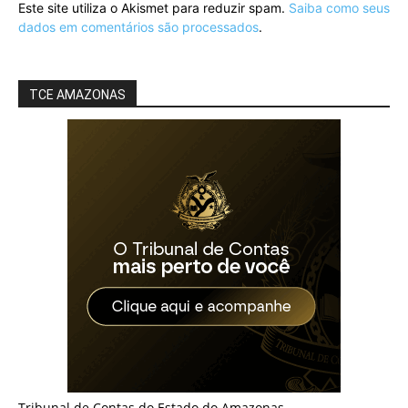
Este site utiliza o Akismet para reduzir spam.
Saiba como seus
dados em comentários são processados
.
TCE AMAZONAS
Tribunal de Contas do Estado do Amazonas