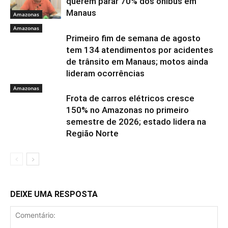
querem parar 70% dos ônibus em
Manaus
Amazonas
Amazonas
Primeiro fim de semana de agosto
tem 134 atendimentos por acidentes
de trânsito em Manaus; motos ainda
lideram ocorrências
Amazonas
Frota de carros elétricos cresce
150% no Amazonas no primeiro
semestre de 2026; estado lidera na
Região Norte
DEIXE UMA RESPOSTA