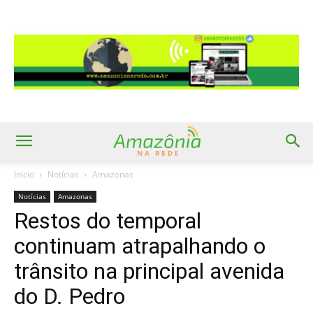
Início
Notícias
Amazonas
Notícias
Amazonas
Restos do temporal
continuam atrapalhando o
trânsito na principal avenida
do D. Pedro