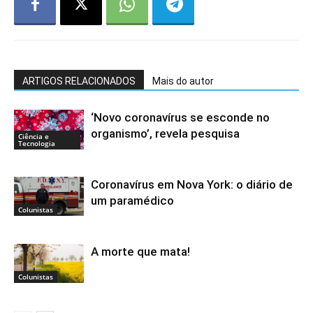
ARTIGOS RELACIONADOS
Mais do autor
‘Novo coronavírus se esconde no
organismo’, revela pesquisa
Ciência e
Tecnologia
Coronavírus em Nova York: o diário de
um paramédico
Colunistas
A morte que mata!
Colunistas