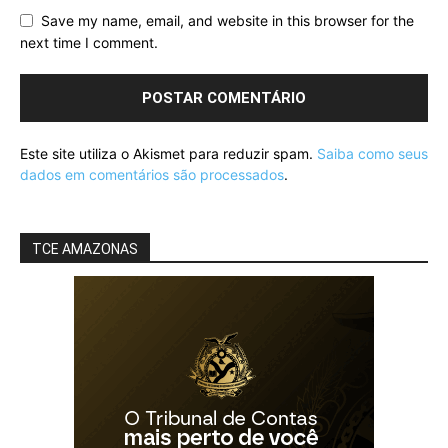
Save my name, email, and website in this browser for the
next time I comment.
Este site utiliza o Akismet para reduzir spam.
Saiba como seus
dados em comentários são processados
.
TCE AMAZONAS