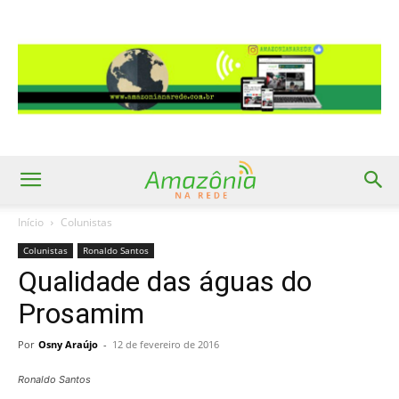
Início
Colunistas
Colunistas
Ronaldo Santos
Qualidade das águas do
Prosamim
Por
Osny Araújo
-
12 de fevereiro de 2016
Ronaldo Santos