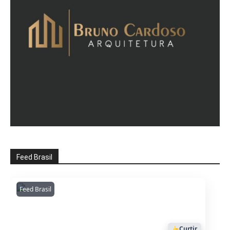
Feed Brasil
Feed Brasil
Amazonianarede
1053
Curtir