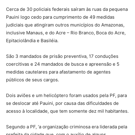
Cerca de 30 policiais federais saíram às ruas da pequena
Pauini logo cedo para cumprimento de 49 medidas
judiciais que atingiram outros municípios do Amazonas,
inclusive Manaus, e do Acre – Rio Branco, Boca do Acre,
Epitaciolândia e Basiléia.
São 3 mandados de prisão preventiva, 17 conduções
coercitivas e 24 mandados de busca e apreensão e 5
medidas cautelares para afastamento de agentes
públicos de seus cargos.
Dois aviões e um helicóptero foram usados pela PF, para
se deslocar até Pauini, por causa das dificuldades de
acesso à localidade, que tem somente dez mil habitantes.
Segundo a PF, ‘a organização criminosa era liderada pela
prefeita da cidade que, com o auxílio de alguns