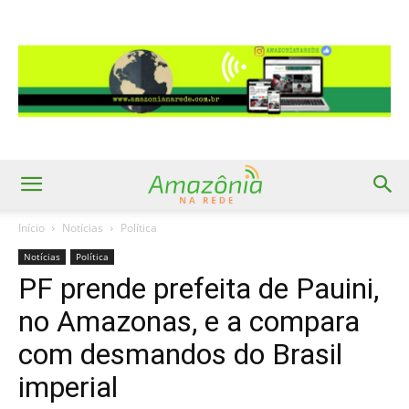
Início
Notícias
Política
Notícias
Política
PF prende prefeita de Pauini,
no Amazonas, e a compara
com desmandos do Brasil
imperial