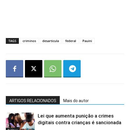
TAGS
criminos
desarticula
federal
Pauini
ARTIGOS RELACIONADOS
Mais do autor
Lei que aumenta punição a crimes
digitais contra crianças é sancionada
Política