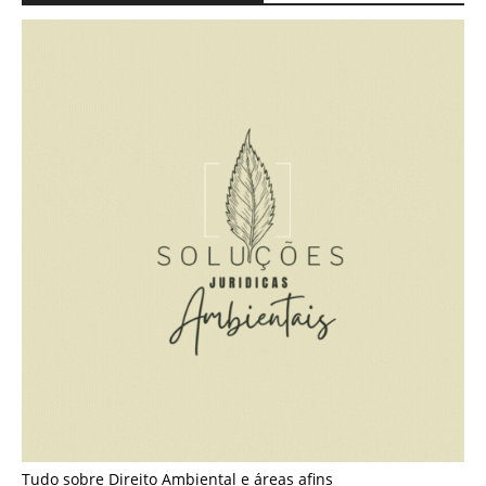
Tudo sobre Direito Ambiental e áreas afins