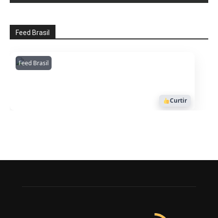
Feed Brasil
Feed Brasil
Amazonianarede
1053
Curtir