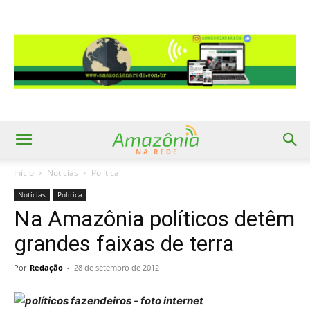
Início
Notícias
Política
Notícias
Política
Na Amazônia políticos detêm
grandes faixas de terra
Por
Redação
-
28 de setembro de 2012