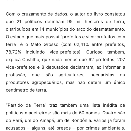
Com o cruzamento de dados, o autor do livro constatou
que 21 políticos detinham 95 mil hectares de terra,
distribuídos em 14 municípios do arco do desmatamento.
O estado que mais possui “prefeitos e vice-prefeitos com
terra” é o Mato Grosso (com 62,41% entre prefeitos,
78,72% incluindo vice-prefeitos). Curioso também,
explica Castilho, que nada menos que 92 prefeitos, 207
vice-prefeitos e 8 deputados declararam, ao informar a
profissão, que são agricultores, pecuaristas ou
produtores agropecuários, mas não detêm um único
centímetro de terra.
“Partido da Terra” traz também uma lista inédita de
políticos madeireiros: são mais de 60 nomes. Quatro são
do Pará, um do Amapá, um de Rondônia. Vários já foram
acusados – alguns, até presos – por crimes ambientais.