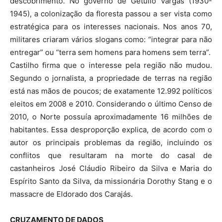
descobrimento. No governo de Getúlio Vargas (1930-
1945), a colonização da floresta passou a ser vista como
estratégica para os interesses nacionais. Nos anos 70,
militares criaram vários slogans como: “integrar para não
entregar” ou “terra sem homens para homens sem terra”.
Castilho firma que o interesse pela região não mudou.
Segundo o jornalista, a propriedade de terras na região
está nas mãos de poucos; de exatamente 12.992 políticos
eleitos em 2008 e 2010. Considerando o último Censo de
2010, o Norte possuía aproximadamente 16 milhões de
habitantes. Essa desproporção explica, de acordo com o
autor os principais problemas da região, incluindo os
conflitos que resultaram na morte do casal de
castanheiros José Cláudio Ribeiro da Silva e Maria do
Espírito Santo da Silva, da missionária Dorothy Stang e o
massacre de Eldorado dos Carajás.
CRUZAMENTO DE DADOS