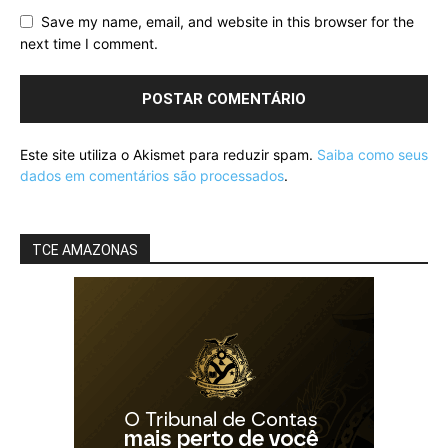
Save my name, email, and website in this browser for the
next time I comment.
Este site utiliza o Akismet para reduzir spam.
Saiba como seus
dados em comentários são processados
.
TCE AMAZONAS