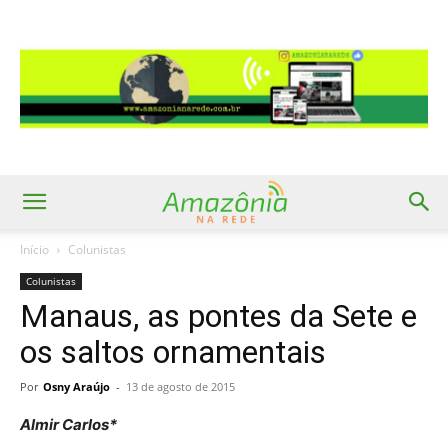
Início
Colunistas
Colunistas
Manaus, as pontes da Sete e
os saltos ornamentais
Por
Osny Araújo
-
13 de agosto de 2015
Almir Carlos*