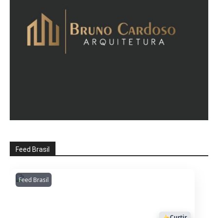
Feed Brasil
Feed Brasil
Amazonianarede
1053
Curtir