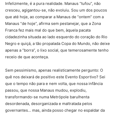
Infelizmente, é a pura realidade. Manaus “tufou”, não
cresceu, agigantou-se, não evoluiu. Sou um dos poucos
que até hoje, ao comparar a Manaus de “ontem” com a
Manaus “de hoje”, afirma sem pestanejar, que a Zona
Franca fez mais mal do que bem, àquela pacata
cidadezinha situada ao lado esquerdo do coração do Rio
Negro e quiçá, a tão propalada Copa do Mundo, não deixe
apenas a “borra”, o lixo social, que temerosamente tenho
receio de que aconteça.
Sem pessimismo, apenas realisticamente pergunto: O
quê nos deixará de positivo este Evento Esportivo? Sei
que o tempo não para e nem volta, que nossa infância
passou, que nossa Manaus mudou, explodiu,
transformando-se numa Metrópole barulhenta
desordenada, desorganizada e maltratada pelos
governantes… mas, ainda posso chegar no espaldar da