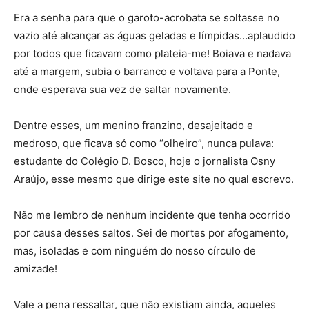
Era a senha para que o garoto-acrobata se soltasse no
vazio até alcançar as águas geladas e límpidas…aplaudido
por todos que ficavam como plateia-me! Boiava e nadava
até a margem, subia o barranco e voltava para a Ponte,
onde esperava sua vez de saltar novamente.
Dentre esses, um menino franzino, desajeitado e
medroso, que ficava só como “olheiro”, nunca pulava:
estudante do Colégio D. Bosco, hoje o jornalista Osny
Araújo, esse mesmo que dirige este site no qual escrevo.
Não me lembro de nenhum incidente que tenha ocorrido
por causa desses saltos. Sei de mortes por afogamento,
mas, isoladas e com ninguém do nosso círculo de
amizade!
Vale a pena ressaltar, que não existiam ainda, aqueles