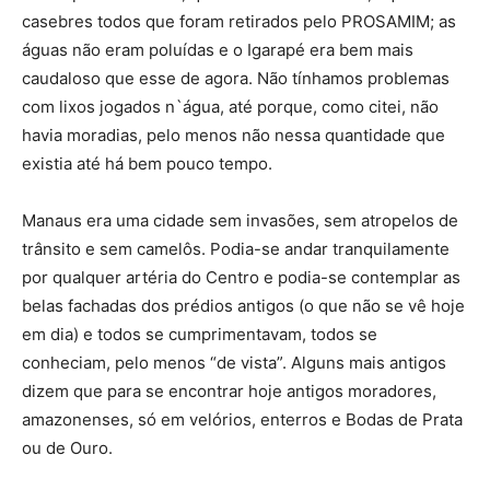
casebres todos que foram retirados pelo PROSAMIM; as
águas não eram poluídas e o Igarapé era bem mais
caudaloso que esse de agora. Não tínhamos problemas
com lixos jogados n`água, até porque, como citei, não
havia moradias, pelo menos não nessa quantidade que
existia até há bem pouco tempo.
Manaus era uma cidade sem invasões, sem atropelos de
trânsito e sem camelôs. Podia-se andar tranquilamente
por qualquer artéria do Centro e podia-se contemplar as
belas fachadas dos prédios antigos (o que não se vê hoje
em dia) e todos se cumprimentavam, todos se
conheciam, pelo menos “de vista”. Alguns mais antigos
dizem que para se encontrar hoje antigos moradores,
amazonenses, só em velórios, enterros e Bodas de Prata
ou de Ouro.