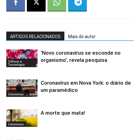
ARTIGOS RELACIONADOS
Mais do autor
‘Novo coronavírus se esconde no
organismo’, revela pesquisa
Ciência e
Tecnologia
Coronavírus em Nova York: o diário de
um paramédico
Colunistas
A morte que mata!
Colunistas