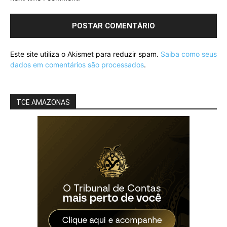
Este site utiliza o Akismet para reduzir spam.
Saiba como seus
dados em comentários são processados
.
TCE AMAZONAS