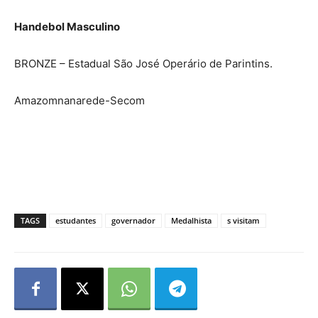
Handebol Masculino
BRONZE – Estadual São José Operário de Parintins.
Amazomnanarede-Secom
TAGS
estudantes
governador
Medalhista
s visitam