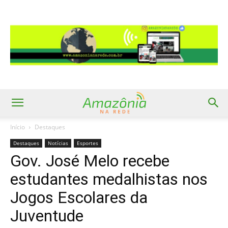
Início
Destaques
Destaques
Notícias
Esportes
Gov. José Melo recebe
estudantes medalhistas nos
Jogos Escolares da
Juventude