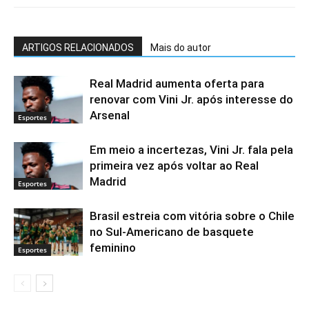
ARTIGOS RELACIONADOS
Mais do autor
Real Madrid aumenta oferta para
renovar com Vini Jr. após interesse do
Arsenal
Esportes
Em meio a incertezas, Vini Jr. fala pela
primeira vez após voltar ao Real
Madrid
Esportes
Brasil estreia com vitória sobre o Chile
no Sul-Americano de basquete
feminino
Esportes