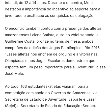
infantil, de 12 a 14 anos. Durante o encontro, Melo
destacou a importância do incentivo ao esporte para a
juventude e enalteceu as conquistas da delegação.
O encontro também contou com a presença dos atletas
amazonenses Laiana Batista, ouro no vôlei sentado, e
Guilherme Costa, bronze no tênis de mesa, ambos
campeões da edição dos Jogos Paralímpicos Rio 2016.
“Esses atletas nos enchem de orgulho e a vitória nas
Olimpíadas e nos Jogos Escolares demonstram que o
esporte tem um peso importante para a juventude”, disse
José Melo.
Ao todo, 163 estudantes-atletas viajaram para a
competição com apoio do Governo do Amazonas, via
Secretaria de Estado de Juventude, Esporte e Lazer
(Sejel) e Secretaria de Estado de Educação (Seduc).