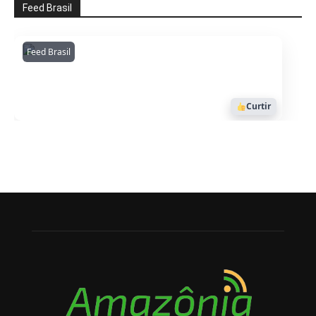
Feed Brasil
Feed Brasil
Amazonianarede
1053
Curtir