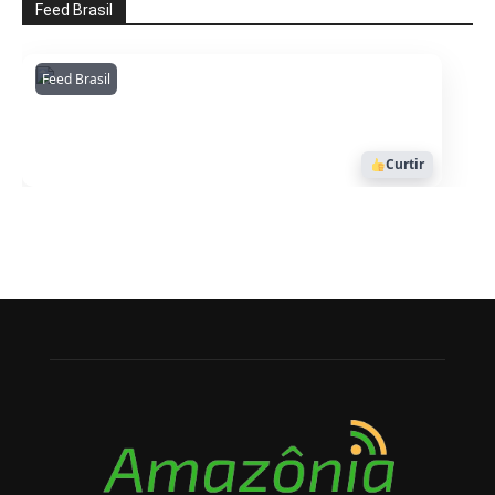
Feed Brasil
Feed Brasil
Amazonianarede
1053
Curtir