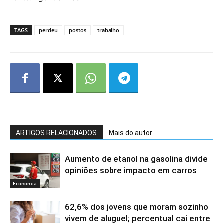
TAGS
perdeu
postos
trabalho
ARTIGOS RELACIONADOS
Mais do autor
Aumento de etanol na gasolina divide
opiniões sobre impacto em carros
Economia
62,6% dos jovens que moram sozinho
vivem de aluguel; percentual cai entre