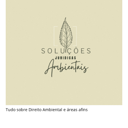
Tudo sobre Direito Ambiental e áreas afins