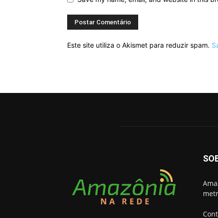
Este site utiliza o Akismet para reduzir spam.
S
SO
Amaz
metr
Cont