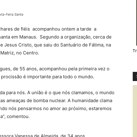
ta-Feira Santa
lhares de fiéis acompanhou ontem a tarde a
 santa em Manaus. Segundo a organização, cerca de
Jesus Cristo, que saiu do Santuário de Fátima, na
T
Matriz, no Centro.
rigues, de 55 anos, acompanhou pela primeira vez o
 a procissão é importante para todo o mundo.
ida para nós. A união é o que nós clamamos, o mundo
ssas ameaças de bomba nuclear. A humanidade clama
ando nós pensarmos no amor ao próximo, estaremos
ia”, comentou.
fessora Vanessa de Almeida, de 34 anos,