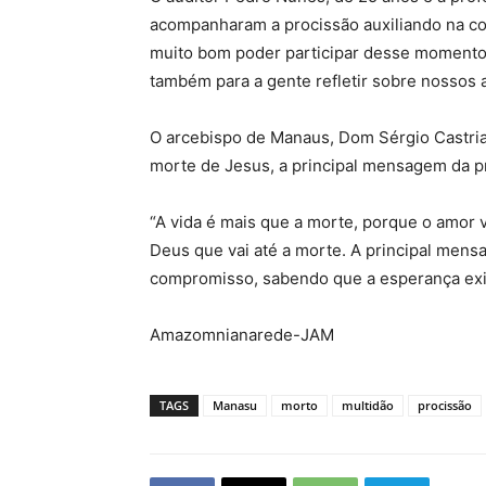
acompanharam a procissão auxiliando na col
muito bom poder participar desse momento 
também para a gente refletir sobre nossos 
O arcebispo de Manaus, Dom Sérgio Castrian
morte de Jesus, a principal mensagem da p
“A vida é mais que a morte, porque o amor 
Deus que vai até a morte. A principal mensa
compromisso, sabendo que a esperança exist
Amazomnianarede-JAM
TAGS
Manasu
morto
multidão
procissão