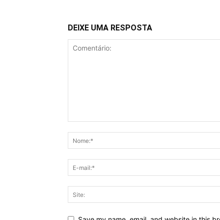
DEIXE UMA RESPOSTA
Save my name, email, and website in this br