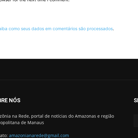
aiba como seus dados em comentários são processados
.
BRE NÓS
S
ônia na Rede, portal de notícias do Amazonas e região
opolitana de Manaus
ato:
amazonianarede@gmail.com