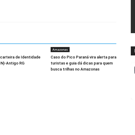
Amazonas
carteira de Identidade
Caso do Pico Paraná vira alerta para
IN)-Antigo RG
turistas e guia dá dicas para quem
busca trilhas no Amazonas