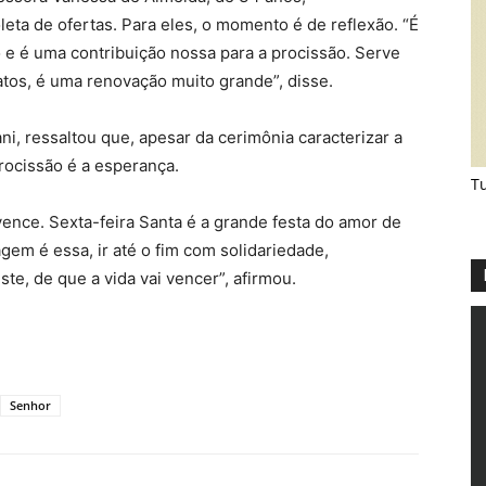
eta de ofertas. Para eles, o momento é de reflexão. “É
e é uma contribuição nossa para a procissão. Serve
atos, é uma renovação muito grande”, disse.
i, ressaltou que, apesar da cerimônia caracterizar a
rocissão é a esperança.
Tu
vence. Sexta-feira Santa é a grande festa do amor de
gem é essa, ir até o fim com solidariedade,
e, de que a vida vai vencer”, afirmou.
Senhor