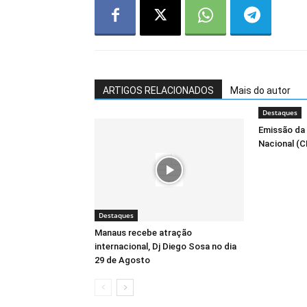
ARTIGOS RELACIONADOS
Mais do autor
Destaques
Emissão da 
Nacional (C
Destaques
Manaus recebe atração
internacional, Dj Diego Sosa no dia
29 de Agosto