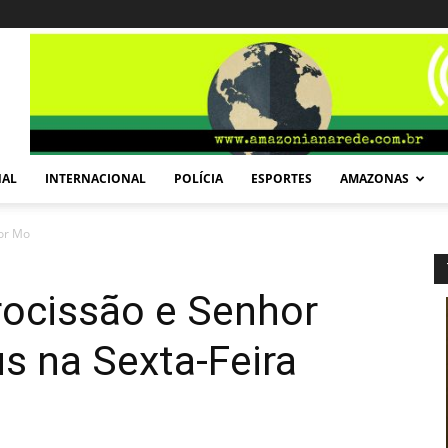
NAL
INTERNACIONAL
POLÍCIA
ESPORTES
AMAZONAS
hor Morto em Manaus na Sexta-Feira...
procissão e Senhor
 na Sexta-Feira