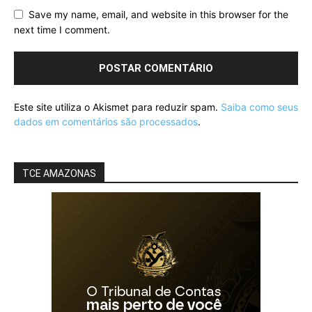
Save my name, email, and website in this browser for the
next time I comment.
Este site utiliza o Akismet para reduzir spam.
Saiba como seus
dados em comentários são processados
.
TCE AMAZONAS