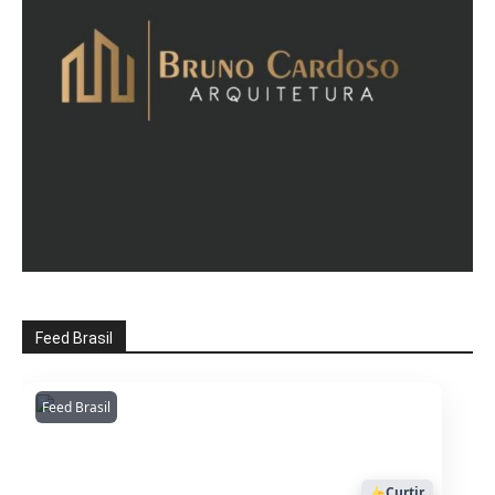
Feed Brasil
Feed Brasil
Amazonianarede
1053
Curtir