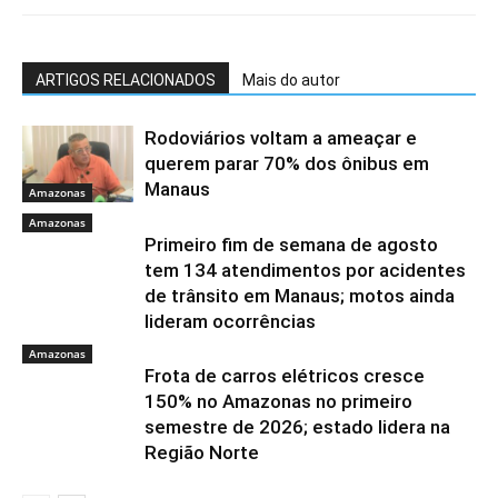
ARTIGOS RELACIONADOS
Mais do autor
Rodoviários voltam a ameaçar e
querem parar 70% dos ônibus em
Manaus
Amazonas
Amazonas
Primeiro fim de semana de agosto
tem 134 atendimentos por acidentes
de trânsito em Manaus; motos ainda
lideram ocorrências
Amazonas
Frota de carros elétricos cresce
150% no Amazonas no primeiro
semestre de 2026; estado lidera na
Região Norte