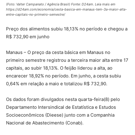
(Foto: Valter Campanato / Agência Brasil) Fonte: D24am. Leia mais em
https://d24am.com/economia/cesta-basica-em-manaus-tem-3a-maior-alta-
entre-capitais-no-primeiro-semestre/
Preço dos alimentos subiu 18,13% no período e chegou a
R$ 732,90 em junho
Manaus – O preço da cesta básica em Manaus no
primeiro semestre registrou a terceira maior alta entre 17
capitais, ao subir 18,13%. O feijão liderou a alta, ao
encarecer 18,92% no período. Em junho, a cesta subiu
0,64% em relação a maio e totalizou R$ 732,90.
Os dados foram divulgados nesta quarta-feira(8) pelo
Departamento Intersindical de Estatística e Estudos
Socioeconômicos (Dieese) junto com a Companhia
Nacional de Abastecimento (Conab).