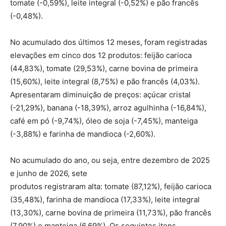
tomate (-0,59%), leite integral (-0,52%) e pão francês
(-0,48%).
No acumulado dos últimos 12 meses, foram registradas
elevações em cinco dos 12 produtos: feijão carioca
(44,83%), tomate (29,53%), carne bovina de primeira
(15,60%), leite integral (8,75%) e pão francês (4,03%).
Apresentaram diminuição de preços: açúcar cristal
(-21,29%), banana (-18,39%), arroz agulhinha (-16,84%),
café em pó (-9,74%), óleo de soja (-7,45%), manteiga
(-3,88%) e farinha de mandioca (-2,60%).
No acumulado do ano, ou seja, entre dezembro de 2025
e junho de 2026, sete
produtos registraram alta: tomate (87,12%), feijão carioca
(35,48%), farinha de mandioca (17,33%), leite integral
(13,30%), carne bovina de primeira (11,73%), pão francês
(7,90%) e manteiga (6,69%). Os seguintes itens