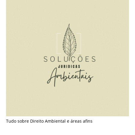
Tudo sobre Direito Ambiental e áreas afins