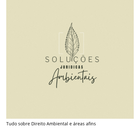
Tudo sobre Direito Ambiental e áreas afins