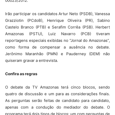
00023/2012.
Irão participar os candidatos Artur Neto (PSDB), Vanessa
Grazziotin (PCdoB), Henrique Oliveira (PR), Sabino
Castelo Branco (PTB) e Serafim Corrêa (PSB). Herbert
Amazonas (PSTU), Luiz Navarro (PCB) tiveram
reportagens especiais exibidas no “Jornal do Amazonas”,
como forma de compensar a ausência no debate.
Jerônimo Maranhão (PMN) e Pauderney (DEM) não
quiseram gravar a entrevista.
Confira as regras
O debate da TV Amazonas terá cinco blocos, sendo
quatro de discussão e um para as considerações finais.
As perguntas serão feitas de candidato para candidato,
apenas com a condução do mediador do debate. O
programa terá dois tipos de blocos: um com perguntas de