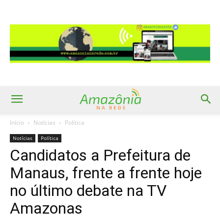
Início
Notícias
Política
Notícias
Política
Candidatos a Prefeitura de
Manaus, frente a frente hoje
no último debate na TV
Amazonas