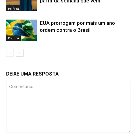
partir da semana que vem
Política
EUA prorrogam por mais um ano
ordem contra o Brasil
Política
DEIXE UMA RESPOSTA