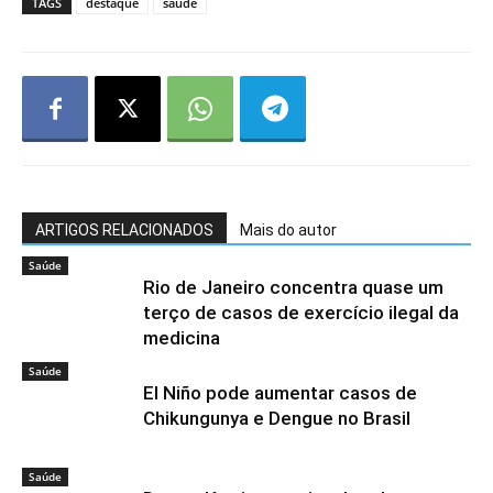
TAGS
destaque
saúde
ARTIGOS RELACIONADOS
Mais do autor
Saúde
Rio de Janeiro concentra quase um
terço de casos de exercício ilegal da
medicina
Saúde
El Niño pode aumentar casos de
Chikungunya e Dengue no Brasil
Saúde