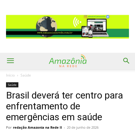
Início
Saúde
Saúde
Brasil deverá ter centro para
enfrentamento de
emergências em saúde
Por
redação Amazonia na Rede II
-
20 de junho de 2026