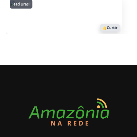
Feed Brasil
Amazonianarede
1053
Curtir