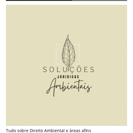
Tudo sobre Direito Ambiental e áreas afins