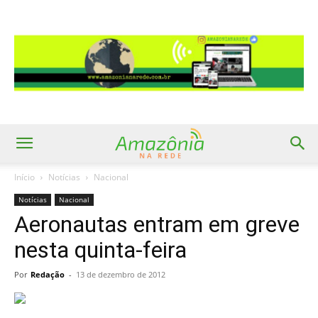
Início
Notícias
Nacional
Notícias
Nacional
Aeronautas entram em greve
nesta quinta-feira
Por
Redação
-
13 de dezembro de 2012