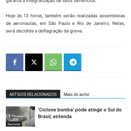
garanta a integralização de seus benefícios.
Hoje às 13 horas, também serão realizadas assembleias
de aeronautas, em São Paulo e Rio de Janeiro. Nelas,
será decidida a deflagração da greve.
ARTIGOS RELACIONADOS
Mais do autor
‘Ciclone bomba’ pode atingir o Sul do
Brasil; entenda
Nacional