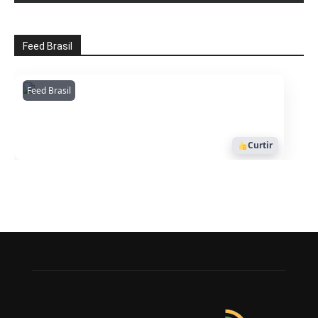
Feed Brasil
Feed Brasil
Amazonianarede
1053
Curtir