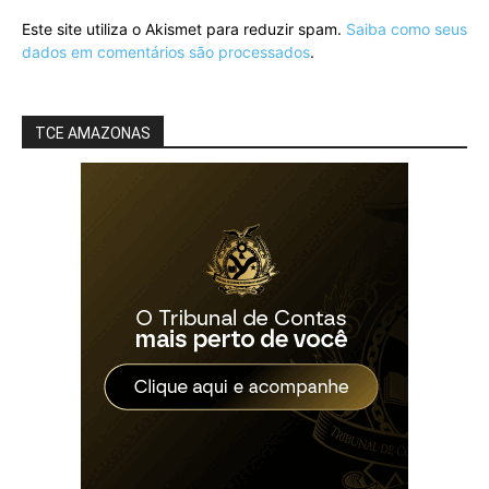
Este site utiliza o Akismet para reduzir spam.
Saiba como seus
dados em comentários são processados
.
TCE AMAZONAS