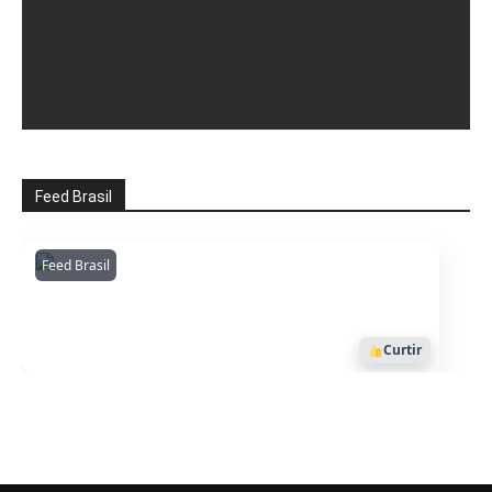
Feed Brasil
Feed Brasil
Amazonianarede
1053
Curtir