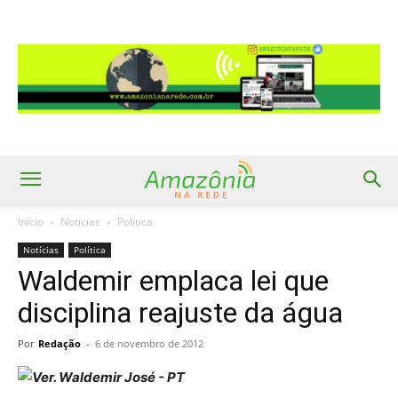
Início
Notícias
Política
Notícias
Política
Waldemir emplaca lei que
disciplina reajuste da água
Por
Redação
-
6 de novembro de 2012