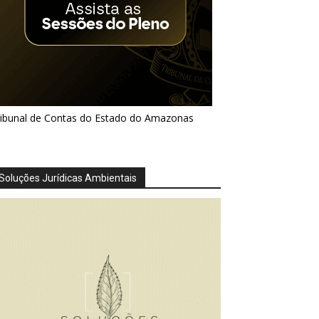
ribunal de Contas do Estado do Amazonas
Soluções Jurídicas Ambientais