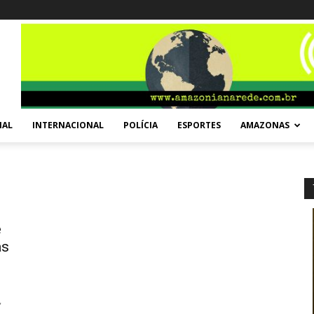
NAL
INTERNACIONAL
POLÍCIA
ESPORTES
AMAZONAS
e
as
,