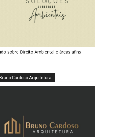
do sobre Direito Ambiental e áreas afins
Bruno Cardoso Arquitetura