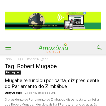
Início
Tags
Robert Mugabe
Tag: Robert Mugabe
Destaques
Mugabe renunciou por carta, diz presidente
do Parlamento do Zimbábue
Osny Araújo
-
21 de novembro de 2017
O presidente do Parlamento do Zimbábue disse nesta terça-feira
que Robert Mugabe, líder do país há 37 anos, renunciou através