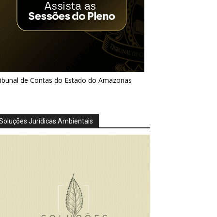
ribunal de Contas do Estado do Amazonas
Soluções Jurídicas Ambientais