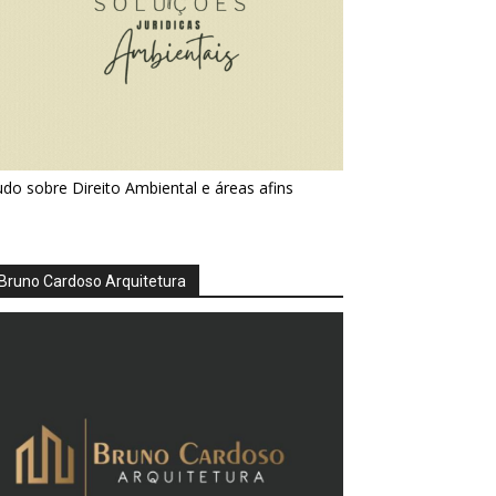
do sobre Direito Ambiental e áreas afins
Bruno Cardoso Arquitetura