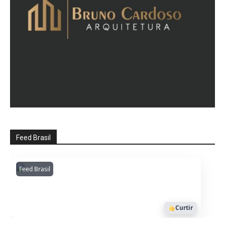
Feed Brasil
Feed Brasil
Amazonianarede
1053
Curtir