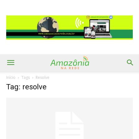
Início
Tags
Resolve
Tag: resolve