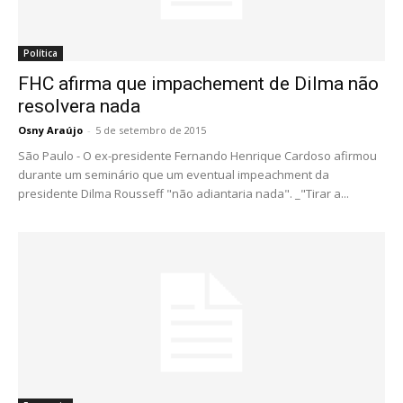
Política
FHC afirma que impachement de Dilma não
resolvera nada
Osny Araújo
-
5 de setembro de 2015
São Paulo - O ex-presidente Fernando Henrique Cardoso afirmou
durante um seminário que um eventual impeachment da
presidente Dilma Rousseff "não adiantaria nada". _"Tirar a...