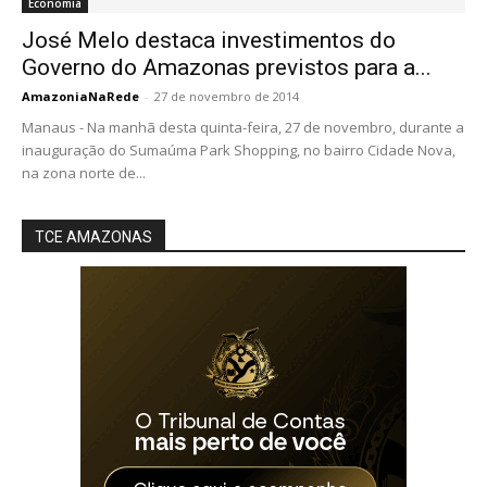
Economia
José Melo destaca investimentos do
Governo do Amazonas previstos para a...
AmazoniaNaRede
-
27 de novembro de 2014
Manaus - Na manhã desta quinta-feira, 27 de novembro, durante a
inauguração do Sumaúma Park Shopping, no bairro Cidade Nova,
na zona norte de...
TCE AMAZONAS