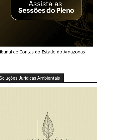
ribunal de Contas do Estado do Amazonas
Soluções Jurídicas Ambientais