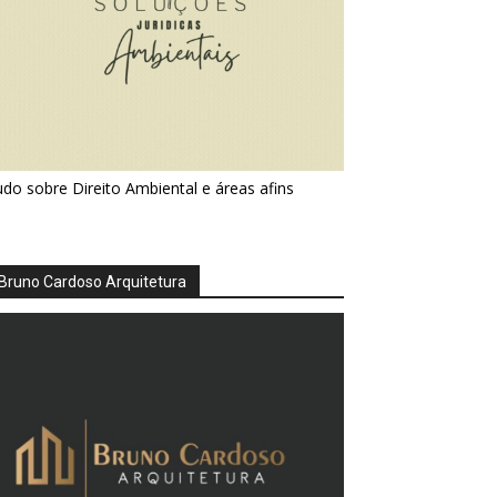
do sobre Direito Ambiental e áreas afins
Bruno Cardoso Arquitetura