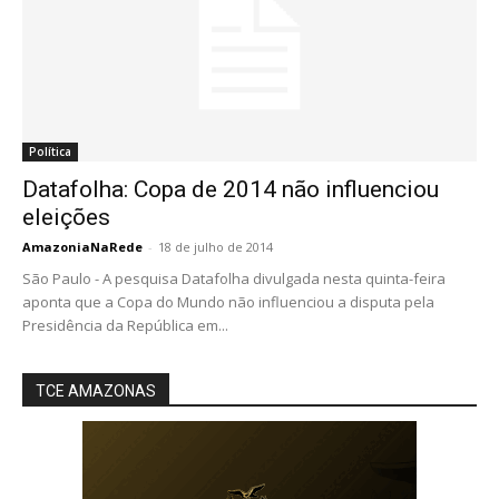
Política
Datafolha: Copa de 2014 não influenciou
eleições
AmazoniaNaRede
-
18 de julho de 2014
São Paulo - A pesquisa Datafolha divulgada nesta quinta-feira
aponta que a Copa do Mundo não influenciou a disputa pela
Presidência da República em...
TCE AMAZONAS