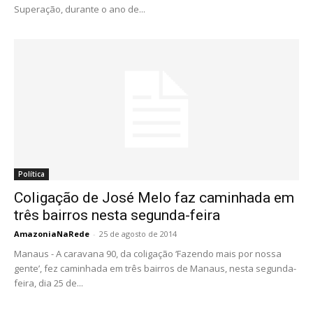
Superação, durante o ano de...
Política
Coligação de José Melo faz caminhada em
três bairros nesta segunda-feira
AmazoniaNaRede
-
25 de agosto de 2014
Manaus - A caravana 90, da coligação ‘Fazendo mais por nossa
gente’, fez caminhada em três bairros de Manaus, nesta segunda-
feira, dia 25 de...