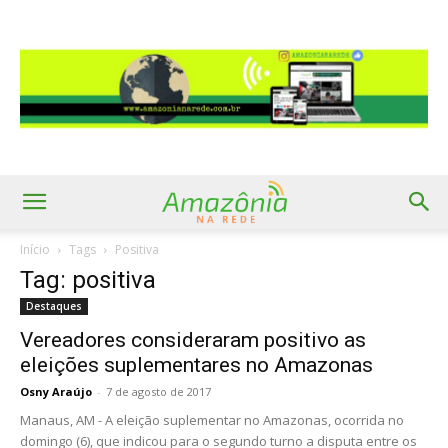
Início
Tags
Positiva
Tag: positiva
Destaques
Vereadores consideraram positivo as
eleições suplementares no Amazonas
Osny Araújo
-
7 de agosto de 2017
Manaus, AM - A eleição suplementar no Amazonas, ocorrida no
domingo (6), que indicou para o segundo turno a disputa entre os