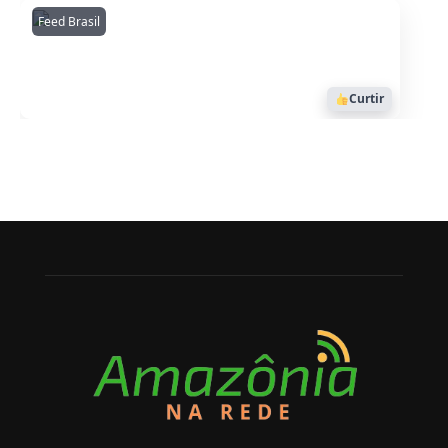
Feed Brasil
Amazonianarede
1053
Curtir