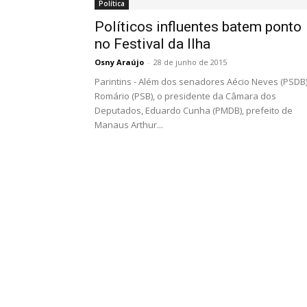
Política
Políticos influentes batem ponto
no Festival da Ilha
Osny Araújo
-
28 de junho de 2015
Parintins - Além dos senadores Aécio Neves (PSDB)
Romário (PSB), o presidente da Câmara dos
Deputados, Eduardo Cunha (PMDB), prefeito de
Manaus Arthur...