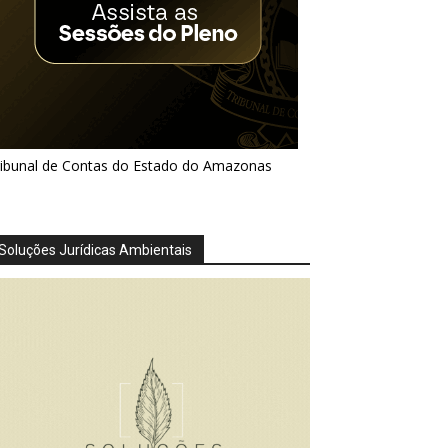
ribunal de Contas do Estado do Amazonas
Soluções Jurídicas Ambientais