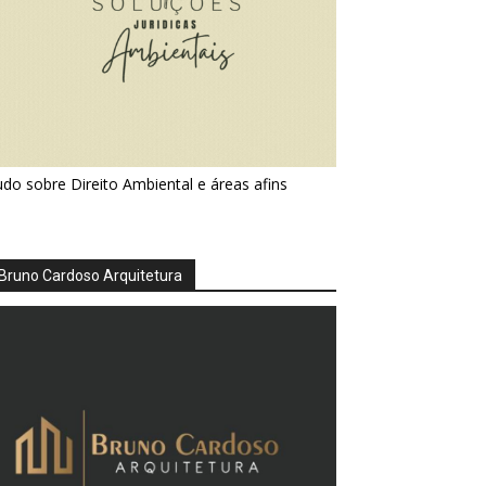
do sobre Direito Ambiental e áreas afins
Bruno Cardoso Arquitetura