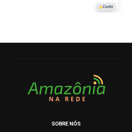
Curtir
SOBRE NÓS