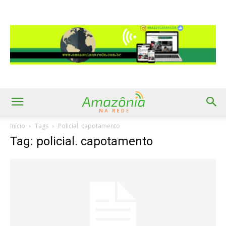
Início
Tags
Policial. capotamento
Tag: policial. capotamento