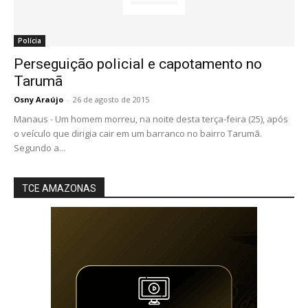
Polícia
Perseguição policial e capotamento no
Tarumã
Osny Araújo
-
26 de agosto de 2015
Manaus - Um homem morreu, na noite desta terça-feira (25), após
o veículo que dirigia cair em um barranco no bairro Tarumã.
Segundo a...
TCE AMAZONAS