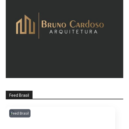
Feed Brasil
Feed Brasil
Amazonianarede
1053