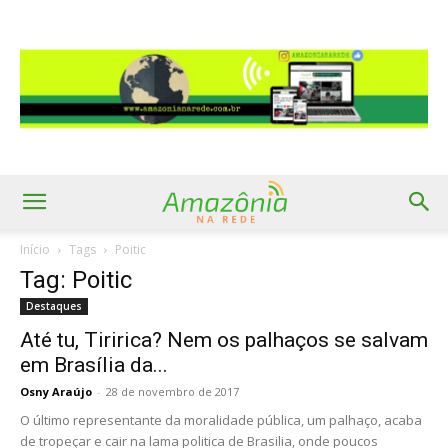
Início
Tags
Poitic
Tag: Poitic
Destaques
Até tu, Tiririca? Nem os palhaços se salvam
em Brasília da...
Osny Araújo
-
28 de novembro de 2017
O último representante da moralidade pública, um palhaço, acaba
de tropeçar e cair na lama politica de Brasilia, onde poucos