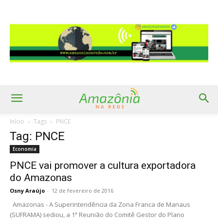
Início
Tags
PNCE
Tag: PNCE
Economia
PNCE vai promover a cultura exportadora
do Amazonas
Osny Araújo
-
12 de fevereiro de 2016
Amazonas - A Superintendência da Zona Franca de Manaus
(SUFRAMA) sediou, a 1ª Reunião do Comitê Gestor do Plano