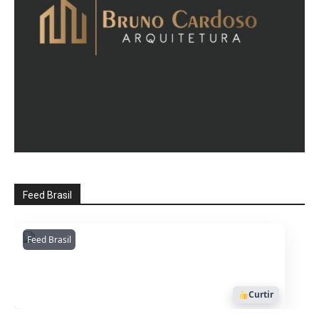
Feed Brasil
Feed Brasil
Amazonianarede
1053
Curtir