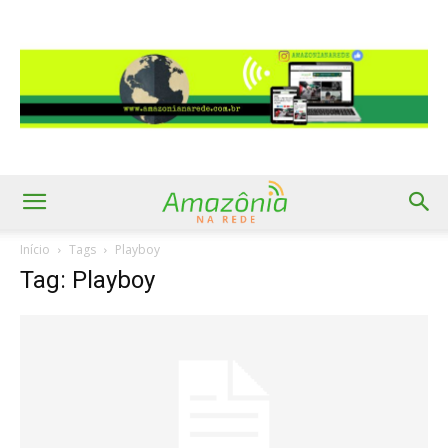
Início
Tags
Playboy
Tag: Playboy