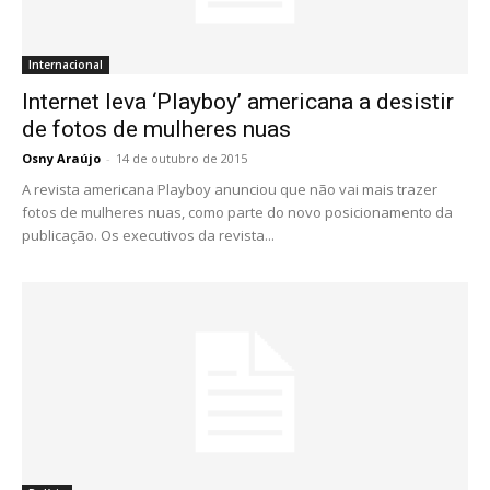
Internacional
Internet leva ‘Playboy’ americana a desistir
de fotos de mulheres nuas
Osny Araújo
-
14 de outubro de 2015
A revista americana Playboy anunciou que não vai mais trazer
fotos de mulheres nuas, como parte do novo posicionamento da
publicação. Os executivos da revista...