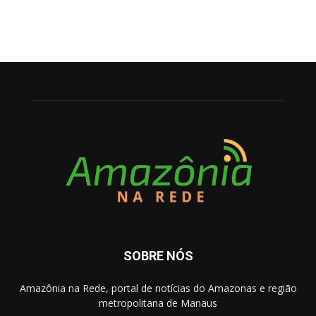
SOBRE NÓS
Amazônia na Rede, portal de notícias do Amazonas e região
metropolitana de Manaus