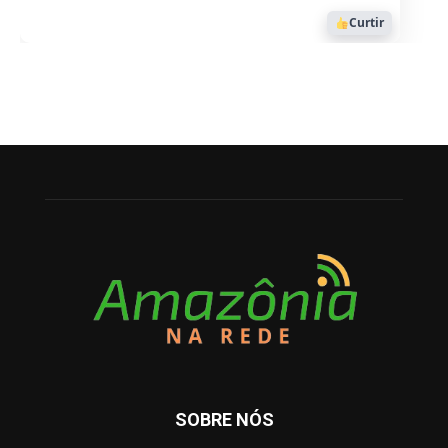
Curtir
SOBRE NÓS