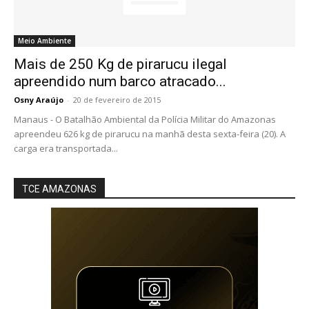
Meio Ambiente
Mais de 250 Kg de pirarucu ilegal
apreendido num barco atracado...
Osny Araújo
-
20 de fevereiro de 2015
Manaus - O Batalhão Ambiental da Polícia Militar do Amazonas
apreendeu 626 kg de pirarucu na manhã desta sexta-feira (20). A
carga era transportada...
TCE AMAZONAS