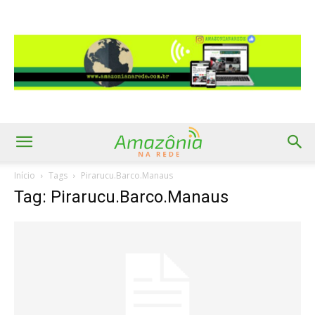
Início
Tags
Pirarucu.Barco.Manaus
Tag: Pirarucu.Barco.Manaus