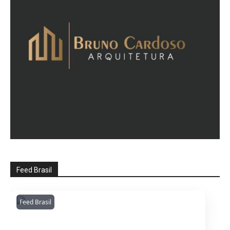
Feed Brasil
Feed Brasil
Amazonianarede
1053