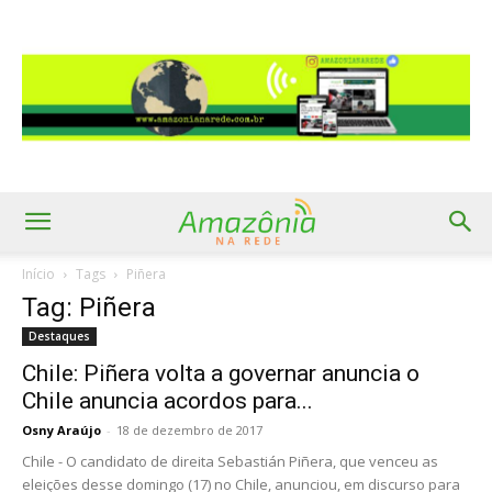
Início
Tags
Piñera
Tag: Piñera
Destaques
Chile: Piñera volta a governar anuncia o
Chile anuncia acordos para...
Osny Araújo
-
18 de dezembro de 2017
Chile - O candidato de direita Sebastián Piñera, que venceu as
eleições desse domingo (17) no Chile, anunciou, em discurso para