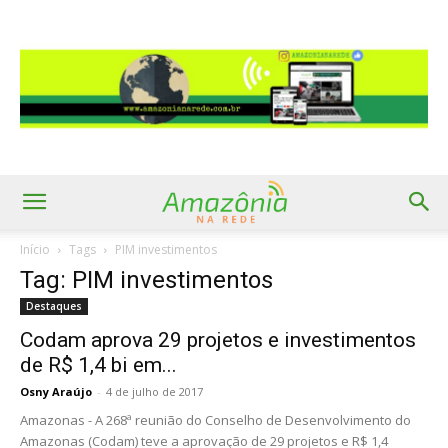
Início
Tags
PIM investimentos
Tag: PIM investimentos
Destaques
Codam aprova 29 projetos e investimentos
de R$ 1,4 bi em...
Osny Araújo
-
4 de julho de 2017
Amazonas - A 268ª reunião do Conselho de Desenvolvimento do
Amazonas (Codam) teve a aprovação de 29 projetos e R$ 1,4