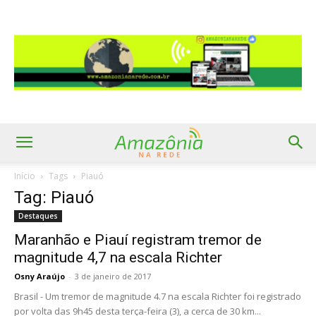
Início
Tags
Piauó
Tag: Piauó
Destaques
Maranhão e Piauí registram tremor de
magnitude 4,7 na escala Richter
Osny Araújo
-
3 de janeiro de 2017
Brasil - Um tremor de magnitude 4.7 na escala Richter foi registrado
por volta das 9h45 desta terça-feira (3), a cerca de 30 km...