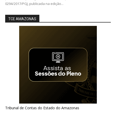
0294/2017/PGJ, publicada na edição...
TCE AMAZONAS
Tribunal de Contas do Estado do Amazonas