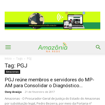
Início
Tags
PGJ
Tag: PGJ
Amazonas
PGJ reúne membros e servidores do MP-
AM para Consolidar o Diagnóstico...
Osny Araújo
-
21 de fevereiro de 2017
Amazonas - O Procurador-Geral de Justiça do Estado do Amazonas
por substituição legal, Pedro Bezerra, por meio da Portaria nº