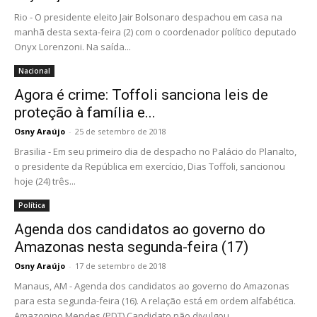
Rio - O presidente eleito Jair Bolsonaro despachou em casa na
manhã desta sexta-feira (2) com o coordenador político deputado
Onyx Lorenzoni. Na saída...
Nacional
Agora é crime: Toffoli sanciona leis de
proteção à família e...
Osny Araújo
-
25 de setembro de 2018
Brasilia - Em seu primeiro dia de despacho no Palácio do Planalto,
o presidente da República em exercício, Dias Toffoli, sancionou
hoje (24) três...
Política
Agenda dos candidatos ao governo do
Amazonas nesta segunda-feira (17)
Osny Araújo
-
17 de setembro de 2018
Manaus, AM - Agenda dos candidatos ao governo do Amazonas
para esta segunda-feira (16). A relação está em ordem alfabética.
Amazonino Mendes (PDT) Candidato não divulgou...