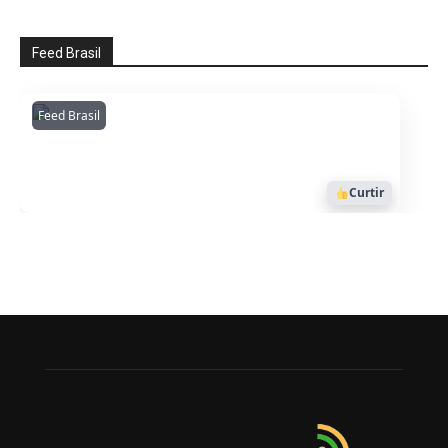
Feed Brasil
Feed Brasil
Amazonianarede
1053
Curtir