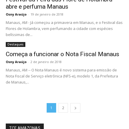
abre e perfuma Manaus
Osny Araújo
-
19 de janeiro de 2018
Manaus, AM - Já começou a primavera em Manaus, e o Festival das
Flores de Holambra, vem perfumando a cidade com espécies
belíssimas de...
Destaques
Começa a funcionar o Nota Fiscal Manaus
Osny Araújo
-
2 de janeiro de 2018
Manaus, AM -- O Nota Manaus é novo sistema para emissão de
Nota Fiscal de Serviço eletrônica (NFS-e), modelo 1, da Prefeitura
de Manaus,...
1
2
TCE AMAZONAS