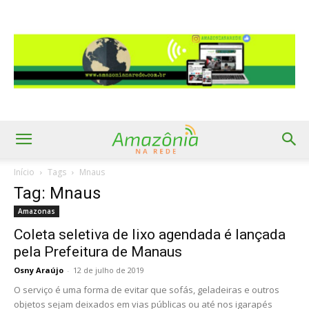
Início
Tags
Mnaus
Tag: Mnaus
Amazonas
Coleta seletiva de lixo agendada é lançada
pela Prefeitura de Manaus
Osny Araújo
-
12 de julho de 2019
O serviço é uma forma de evitar que sofás, geladeiras e outros
objetos sejam deixados em vias públicas ou até nos igarapés