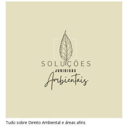
Tudo sobre Direito Ambiental e áreas afins