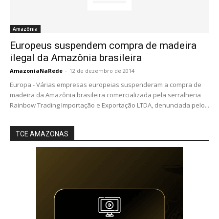
Amazônia
Europeus suspendem compra de madeira
ilegal da Amazônia brasileira
AmazoniaNaRede
-
12 de dezembro de 2014
Europa - Várias empresas europeias suspenderam a compra de
madeira da Amazônia brasileira comercializada pela serralheria
Rainbow Trading Importação e Exportação LTDA, denunciada pelo...
TCE AMAZONAS