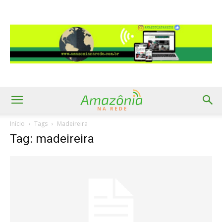
Início
Tags
Madeireira
Tag: madeireira