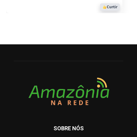
Curtir
SOBRE NÓS