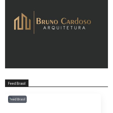
Feed Brasil
Feed Brasil
Amazonianarede
1053