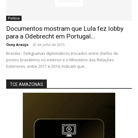
Política
Documentos mostram que Lula fez lobby
para a Odebrecht em Portugal...
Osny Araújo
-
20 de julho de 2015
Brasilia - Telegramas diplomáticos trocados entre chefes de
postos brasileiros no exterior e o Ministério das Relações
Exteriores, entre 2011 e 2014, indicam que...
TCE AMAZONAS