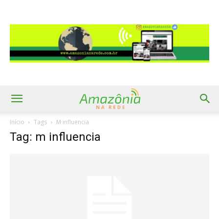
Início
Tags
M influencia
Tag: m influencia