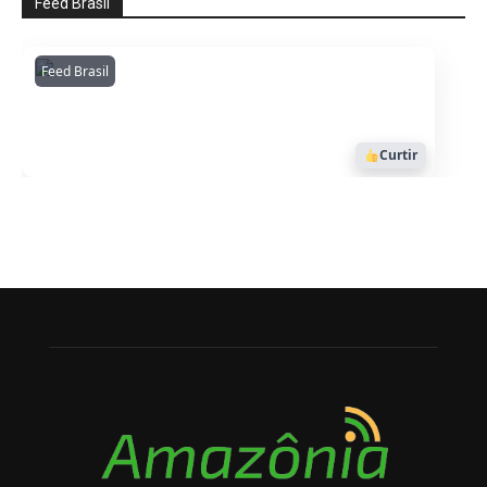
Feed Brasil
Feed Brasil
Amazonianarede
1053
Curtir