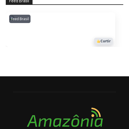
Feed Brasil
Feed Brasil
Amazonianarede
1053
Curtir