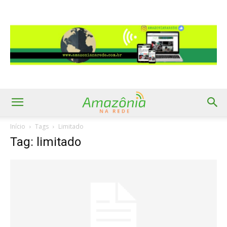
Início
Tags
Limitado
Tag: limitado