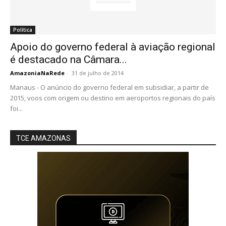
Política
Apoio do governo federal à aviação regional
é destacado na Câmara...
AmazoniaNaRede
-
31 de julho de 2014
Manaus - O anúncio do governo federal em subsidiar, a partir de
2015, voos com origem ou destino em aeroportos regionais do país
foi...
TCE AMAZONAS