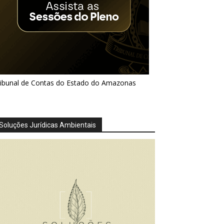
ribunal de Contas do Estado do Amazonas
Soluções Jurídicas Ambientais