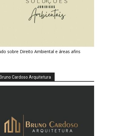
do sobre Direito Ambiental e áreas afins
Bruno Cardoso Arquitetura