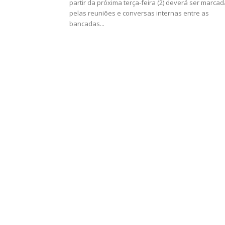
partir da próxima terça-feira (2) deverá ser marcad
pelas reuniões e conversas internas entre as
bancadas...