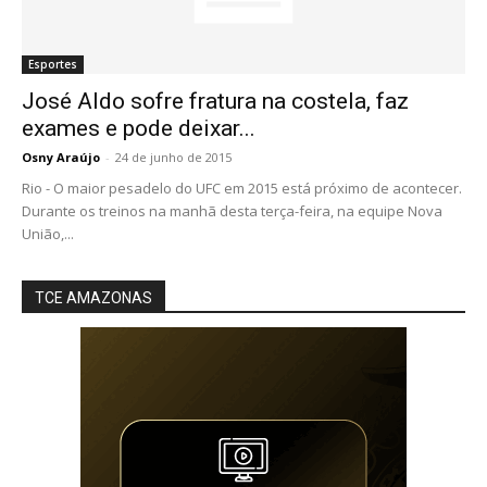
Esportes
José Aldo sofre fratura na costela, faz
exames e pode deixar...
Osny Araújo
-
24 de junho de 2015
Rio - O maior pesadelo do UFC em 2015 está próximo de acontecer.
Durante os treinos na manhã desta terça-feira, na equipe Nova
União,...
TCE AMAZONAS