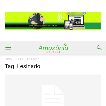
Início
Tags
Lesinado
Tag: Lesinado