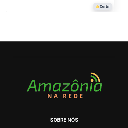
Curtir
SOBRE NÓS