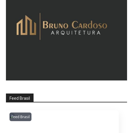
Feed Brasil
Feed Brasil
Amazonianarede
1053