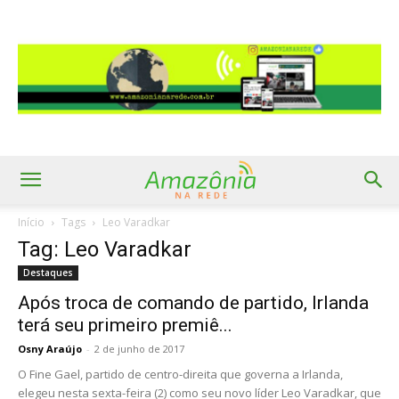
Início
Tags
Leo Varadkar
Tag: Leo Varadkar
Destaques
Após troca de comando de partido, Irlanda
terá seu primeiro premiê...
Osny Araújo
-
2 de junho de 2017
O Fine Gael, partido de centro-direita que governa a Irlanda,
elegeu nesta sexta-feira (2) como seu novo líder Leo Varadkar, que